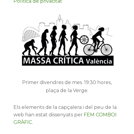
Política de privacitat
Primer divendres de mes. 19:30 hores,
plaça de la Verge.
Els elements de la capçalera i del peu de la
web han estat dissenyats per
FEM COMBOI
GRÀFIC
.