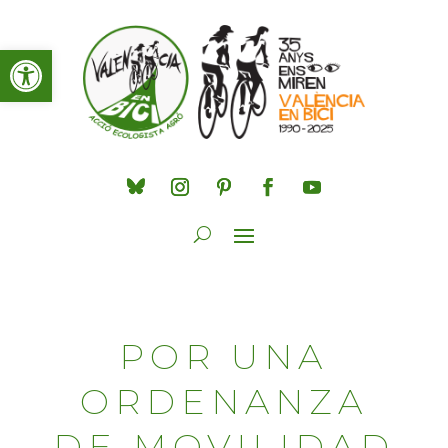
Obre la barra d'eines
POR UNA
ORDENANZA
DE MOVILIDAD