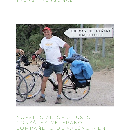
TRENS I PERSONAL
NUESTRO ADIÓS A JUSTO
GONZÁLEZ, VETERANO
COMPAÑERO DE VALÈNCIA EN