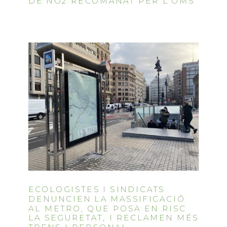
DE NO2 RECOMANAT PER L’OMS
ECOLOGISTES I SINDICATS
DENUNCIEN LA MASSIFICACIÓ
AL METRO, QUE POSA EN RISC
LA SEGURETAT, I RECLAMEN MÉS