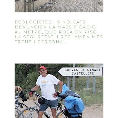
ECOLOGISTES I SINDICATS
DENUNCIEN LA MASSIFICACIÓ
AL METRO, QUE POSA EN RISC
LA SEGURETAT, I RECLAMEN MÉS
TRENS I PERSONAL