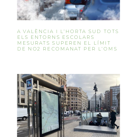
A VALÈNCIA I L’HORTA SUD TOTS
ELS ENTORNS ESCOLARS
MESURATS SUPEREN EL LÍMIT
DE NO2 RECOMANAT PER L’OMS