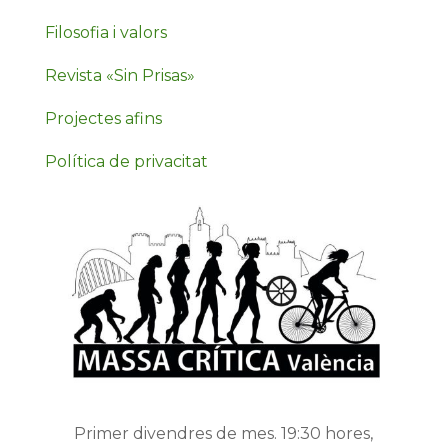
Filosofia i valors
Revista «Sin Prisas»
Projectes afins
Política de privacitat
Primer divendres de mes. 19:30 hores,