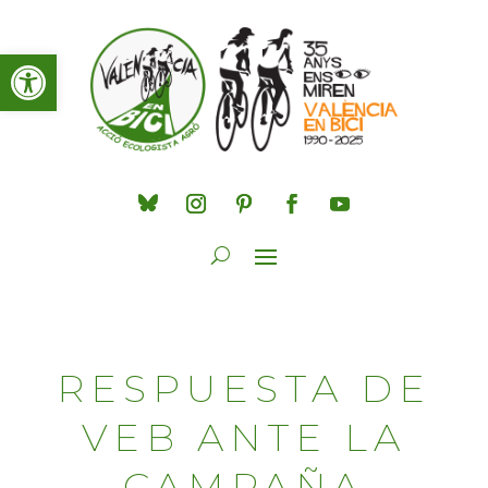
Obre la barra d'eines
RESPUESTA DE
VEB ANTE LA
CAMPAÑA