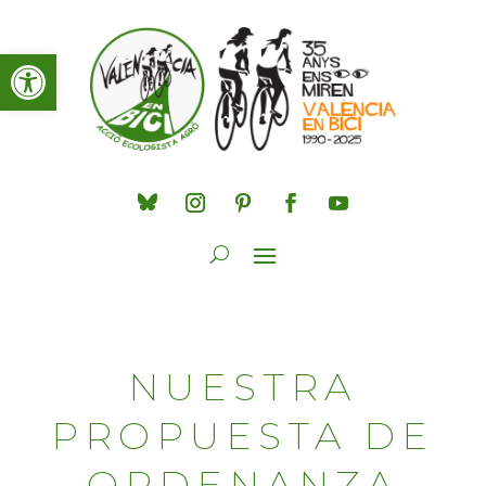
Obre la barra d'eines
NUESTRA
PROPUESTA DE
ORDENANZA