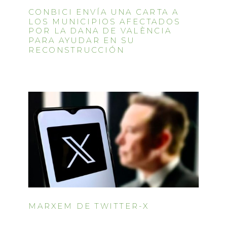
CONBICI ENVÍA UNA CARTA A
LOS MUNICIPIOS AFECTADOS
POR LA DANA DE VALÈNCIA
PARA AYUDAR EN SU
RECONSTRUCCIÓN
MARXEM DE TWITTER-X