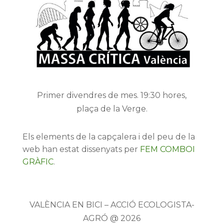
Primer divendres de mes. 19:30 hores,
plaça de la Verge.
Els elements de la capçalera i del peu de la
web han estat dissenyats per
FEM COMBOI
GRÀFIC
.
VALÈNCIA EN BICI – ACCIÓ ECOLOGISTA-
AGRÓ @ 2026