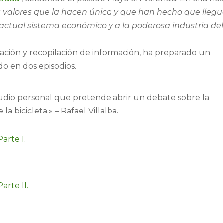
los valores que la hacen única y que han hecho que lleg
 actual sistema económico y a la poderosa industria de
ación y recopilación de información, ha preparado un
do en dos episodios.
tudio personal que pretende abrir un debate sobre la
a bicicleta.» – Rafael Villalba.
Parte I.
arte II.