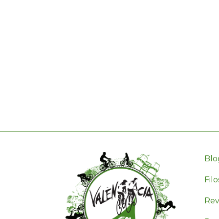
Blo
Filo
Revi