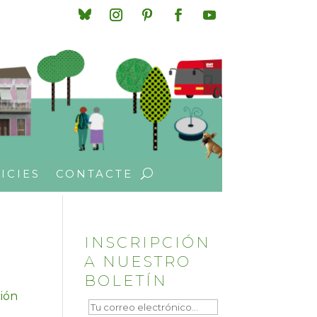
ICIES
CONTACTE
INSCRIPCIÓN
A NUESTRO
BOLETÍN
ción
s