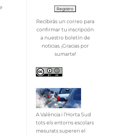
ue
l
Recibirás un correo para
confirmar tu inscripción
a nuestro boletín de
noticias. ¡Gracias por
sumarte!
A València i l’Horta Sud
tots els entorns escolars
mesurats superen el