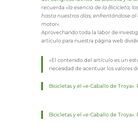
recuerda «
la esencia de la Bicicleta, 
hasta nuestros días, enfrentándose al
motor
«.
Aprovechando toda la labor de investig
artículo para nuestra página web dividi
«El contenido del artículo es un es
necesidad de acentuar los valores de l
Bicicletas y el «e-Caballo de Troya». 
Bicicletas y el «e-Caballo de Troya». P