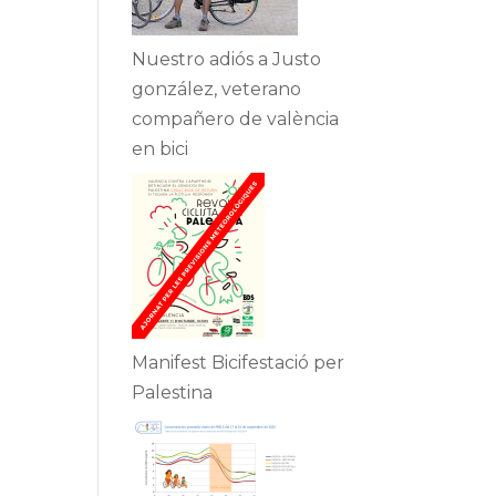
Nuestro adiós a Justo
gonzález, veterano
compañero de valència
en bici
Manifest Bicifestació per
Palestina