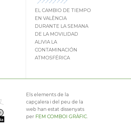
EL CAMBIO DE TIEMPO
EN VALÈNCIA
DURANTE LA SEMANA
DE LA MOVILIDAD
ALIVIA LA
CONTAMINACIÓN
ATMOSFÉRICA
Els elements de la
capçalera i del peu de la
web han estat dissenyats
per
FEM COMBOI GRÀFIC
.