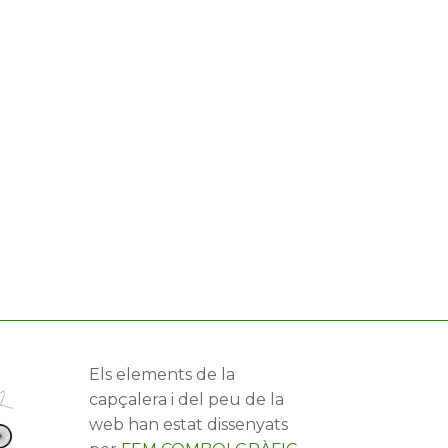
Els elements de la
capçalera i del peu de la
web han estat dissenyats