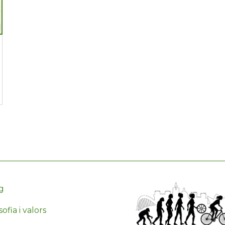
g
sofia i valors