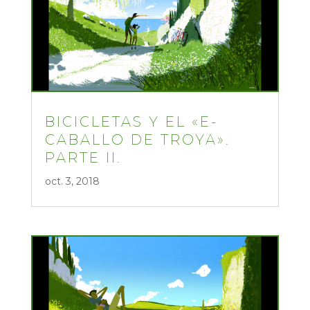
BICICLETAS Y EL «E-
CABALLO DE TROYA».
PARTE II.
oct. 3, 2018