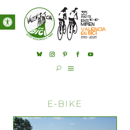
Obre la barra d'eines
E-BIKE