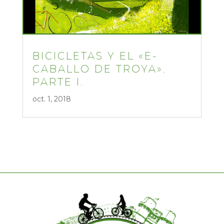
BICICLETAS Y EL «E-
CABALLO DE TROYA».
PARTE I.
oct. 1, 2018