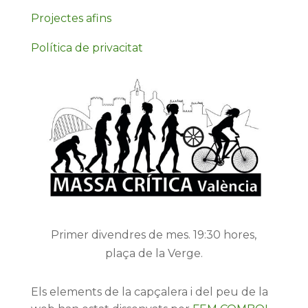
Projectes afins
Política de privacitat
Primer divendres de mes. 19:30 hores,
plaça de la Verge.
Els elements de la capçalera i del peu de la