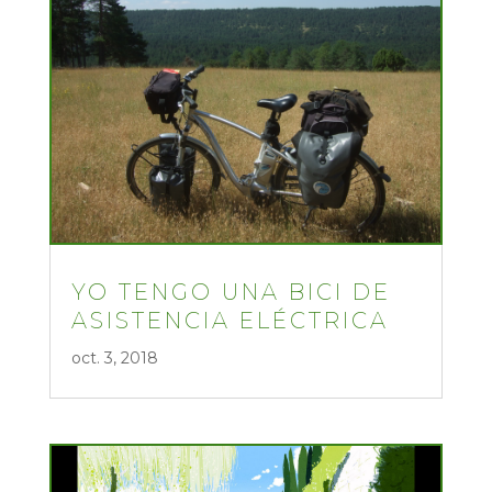
YO TENGO UNA BICI DE
ASISTENCIA ELÉCTRICA
oct. 3, 2018