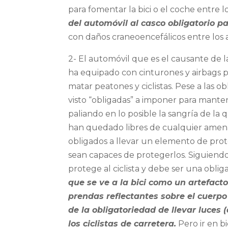
para fomentar la bici o el coche entre 
del automóvil al casco obligatorio p
con daños craneoencefálicos entre los
2- El automóvil que es el causante de l
ha equipado con cinturones y airbags 
matar peatones y ciclistas. Pese a las 
visto “obligadas” a imponer para mant
paliando en lo posible la sangría de la
han quedado libres de cualquier amenaz
obligados a llevar un elemento de prot
sean capaces de protegerlos. Siguiendo 
protege al ciclista y debe ser una oblig
que se ve a la bici como un artefacto
prendas reflectantes sobre el cuerpo 
de la obligatoriedad de llevar luces
los ciclistas de carretera.
Pero ir en b