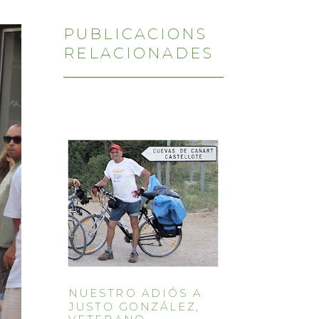
PUBLICACIONS
RELACIONADES
NUESTRO ADIÓS A
JUSTO GONZÁLEZ,