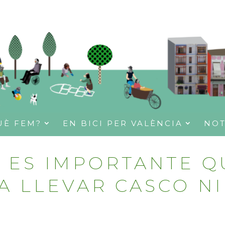
UÈ FEM?
EN BICI PER VALÈNCIA
NOT
 ES IMPORTANTE Q
A LLEVAR CASCO N