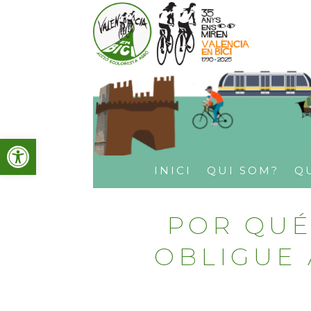
Obre la barra d'eines
INICI
QUI SOM?
Q
POR QUÉ
OBLIGUE 