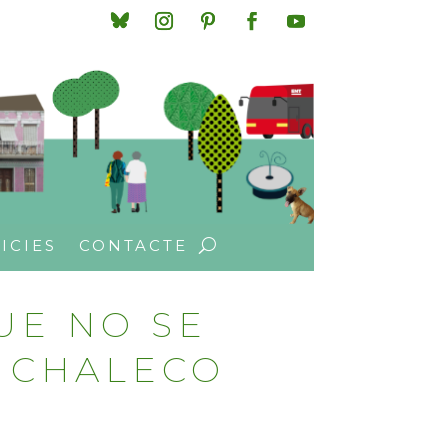
ICIES
CONTACTE
UE NO SE
I CHALECO