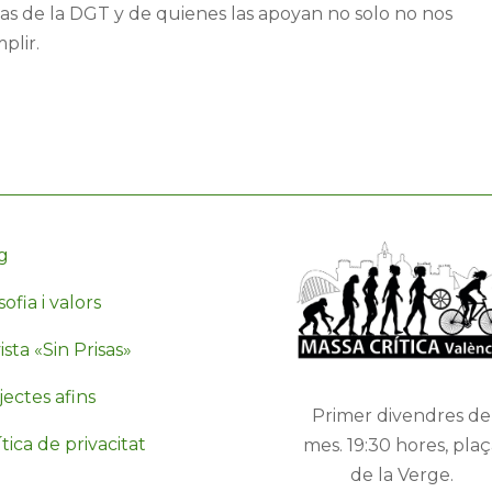
s de la DGT y de quienes las apoyan no solo no nos
plir.
g
sofia i valors
sta «Sin Prisas»
jectes afins
Primer divendres de
tica de privacitat
mes. 19:30 hores, plaç
de la Verge.