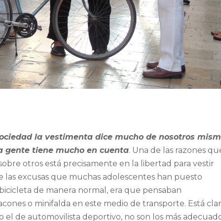
sociedad la vestimenta dice mucho de nosotros mism
la gente tiene mucho en cuenta
. Una de las razones qu
obre otros está precisamente en la libertad para vestir
de las excusas que muchas adolescentes han puesto
 bicicleta de manera normal, era que pensaban
cones o minifalda en este medio de transporte. Está cla
omo el de automovilista deportivo, no son los más adecuad