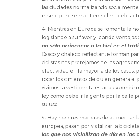
las ciudades normalizando socialmente 
mismo pero se mantiene el modelo actu
4- Mientras en Europa se fomenta la nor
legislando a su favor y dando ventajas 
no sólo arrinconar a la bici en el tr
Casco y chaleco reflectante forman par
ciclistas nos protejamos de las agresio
efectividad en la mayoría de los casos,
tocar los cimientos de quien genera el 
vivimos la vestimenta es una expresión 
ley como debe ir la gente por la calle
su uso.
5- Hay mejores maneras de aumentar la 
europea, pasan por visibilizar la bicicleta
los que nos visibilizan de día en las 