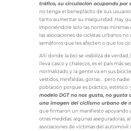
tráfico, su circulación ocupando por 
no tenga el beneplácito de sus usuarios
tanto aumentar su inseguridad. Hay que 
imponiéndole solo las normas mínimas 
las asociaciones de ciclistas urbanos no 
semáforos que les afecten o que los cicl
Allí donde la bici se visibiliza de verd
lleva casco y chalecos, es el país más s
normalizado y la gente va en sus bicicl
vestidos, minifaldas, gorras… pero nadie
población porque es práctico, estétic
modelo DGT no nos gusta, no gusta a
una imagen del ciclismo urbano de 
que firmaron un manifiesto apoyando a 
otras medidas: algunas aseguradoras, a
asociaciones de víctimas del automóvil