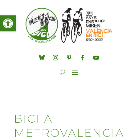
Obre la barra d'eines
BICI A
METROVALENCIA