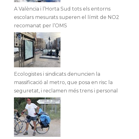
A València i l’Horta Sud tots els entorns
escolars mesurats superen el límit de NO2
recomanat per l’OMS
Ecologistes i sindicats denuncien la
massificació al metro, que posa en risc la
seguretat, i reclamen més trens i personal