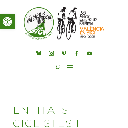
Obre la barra d'eines
ENTITATS
CICLISTES I