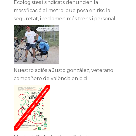
Ecologistes i sindicats denuncien la
massificació al metro, que posa en risc la
seguretat, i reclamen més trens i personal
Nuestro adiós a Justo gonzález, veterano
compañero de valència en bici