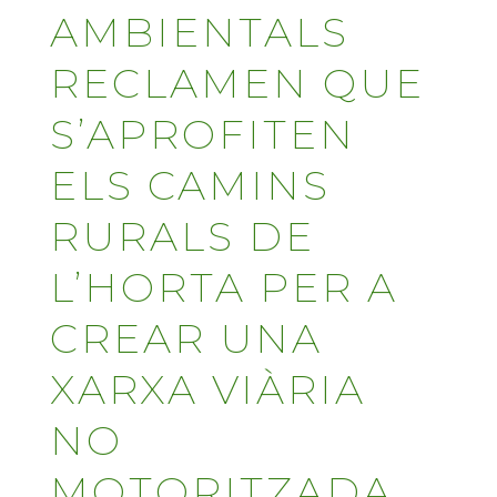
AMBIENTALS
RECLAMEN QUE
S’APROFITEN
ELS CAMINS
RURALS DE
L’HORTA PER A
CREAR UNA
XARXA VIÀRIA
NO
MOTORITZADA