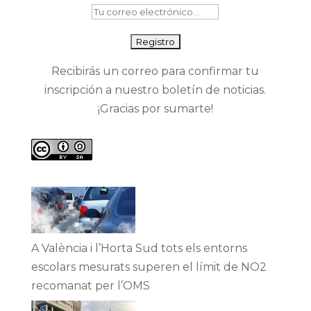
Recibirás un correo para confirmar tu
inscripción a nuestro boletín de noticias.
¡Gracias por sumarte!
A València i l’Horta Sud tots els entorns
escolars mesurats superen el límit de NO2
recomanat per l’OMS