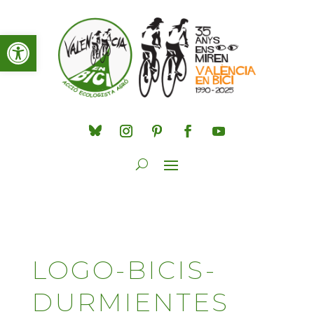
Obre la barra d'eines
LOGO-BICIS-
DURMIENTES