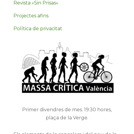
Revista «Sin Prisas»
Projectes afins
Política de privacitat
Primer divendres de mes. 19:30 hores,
plaça de la Verge.