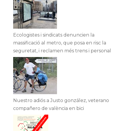
Ecologistes i sindicats denuncien la
massificació al metro, que posa en risc la
seguretat, i reclamen més trens i personal
Nuestro adiós a Justo gonzález, veterano
compañero de valència en bici