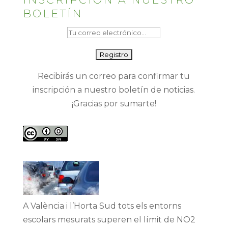
BOLETÍN
Recibirás un correo para confirmar tu
inscripción a nuestro boletín de noticias.
¡Gracias por sumarte!
A València i l’Horta Sud tots els entorns
escolars mesurats superen el límit de NO2