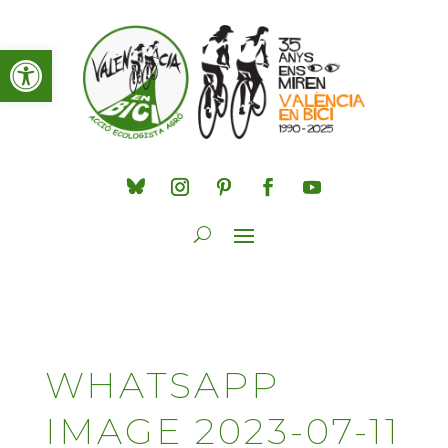
Obre la barra d'eines
WHATSAPP
IMAGE 2023-07-11