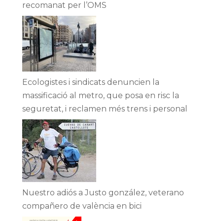
recomanat per l’OMS
Ecologistes i sindicats denuncien la
massificació al metro, que posa en risc la
seguretat, i reclamen més trens i personal
Nuestro adiós a Justo gonzález, veterano
compañero de valència en bici