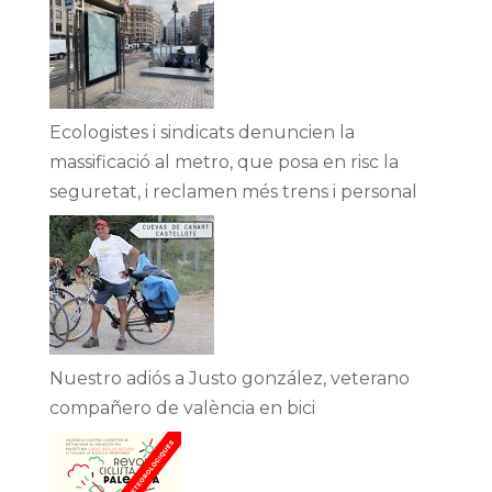
Ecologistes i sindicats denuncien la
massificació al metro, que posa en risc la
seguretat, i reclamen més trens i personal
Nuestro adiós a Justo gonzález, veterano
compañero de valència en bici