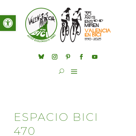
Obre la barra d'eines
ESPACIO BICI
470