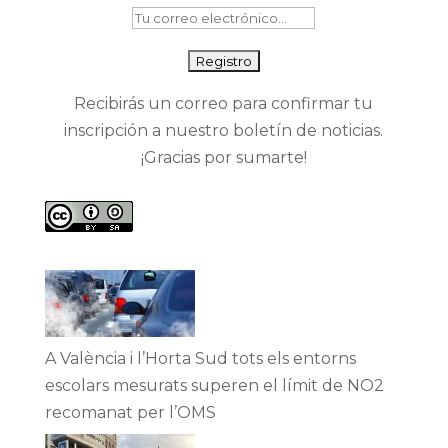
Recibirás un correo para confirmar tu
inscripción a nuestro boletín de noticias.
¡Gracias por sumarte!
A València i l’Horta Sud tots els entorns
escolars mesurats superen el límit de NO2
recomanat per l’OMS