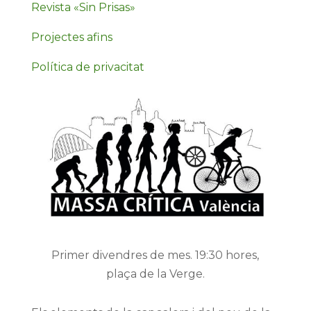
Revista «Sin Prisas»
Projectes afins
Política de privacitat
Primer divendres de mes. 19:30 hores,
plaça de la Verge.