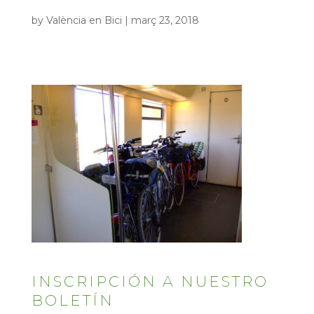
by
València en Bici
|
març 23, 2018
INSCRIPCIÓN A NUESTRO
BOLETÍN