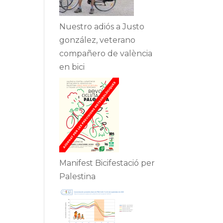
Nuestro adiós a Justo
gonzález, veterano
compañero de valència
en bici
Manifest Bicifestació per
Palestina