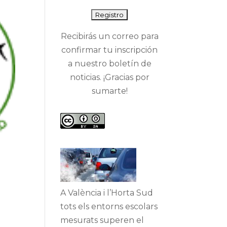
Recibirás un correo para
confirmar tu inscripción
a nuestro boletín de
noticias. ¡Gracias por
sumarte!
A València i l’Horta Sud
tots els entorns escolars
mesurats superen el