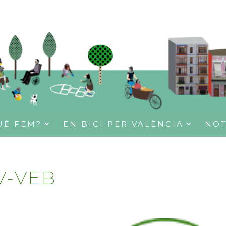
UÈ FEM?
EN BICI PER VALÈNCIA
NOT
V-VEB