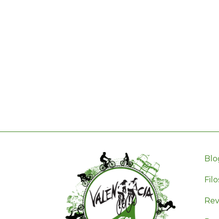
Blo
Filo
Revi