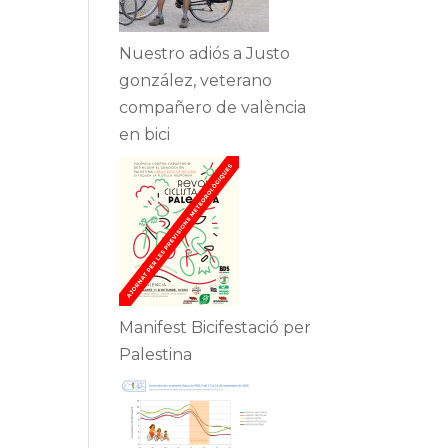
Nuestro adiós a Justo
gonzález, veterano
compañero de valència
en bici
Manifest Bicifestació per
Palestina