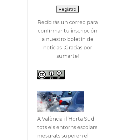
Recibirás un correo para
confirmar tu inscripción
a nuestro boletín de
noticias. ¡Gracias por
sumarte!
A València i l’Horta Sud
tots els entorns escolars
mesurats superen el