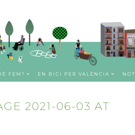
UÈ FEM?
EN BICI PER VALÈNCIA
NOT
GE 2021-06-03 AT