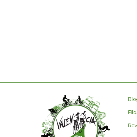
Blo
Filo
Revi