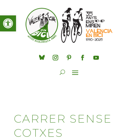
Obre la barra d'eines
CARRER SENSE
COTXES