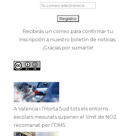
Recibirás un correo para confirmar tu
inscripción a nuestro boletín de noticias.
¡Gracias por sumarte!
A València i l’Horta Sud tots els entorns
escolars mesurats superen el límit de NO2
recomanat per l’OMS