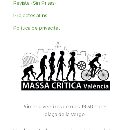
Revista «Sin Prisas»
Projectes afins
Política de privacitat
Primer divendres de mes. 19:30 hores,
plaça de la Verge.