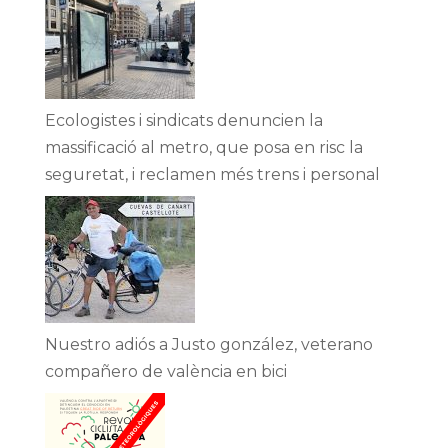
Ecologistes i sindicats denuncien la
massificació al metro, que posa en risc la
seguretat, i reclamen més trens i personal
Nuestro adiós a Justo gonzález, veterano
compañero de valència en bici