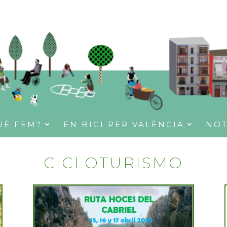
UÈ FEM?
EN BICI PER VALÈNCIA
NOT
CICLOTURISMO