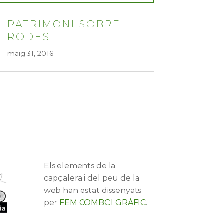
PATRIMONI SOBRE
RODES
maig 31, 2016
Els elements de la
capçalera i del peu de la
web han estat dissenyats
per
FEM COMBOI GRÀFIC
.