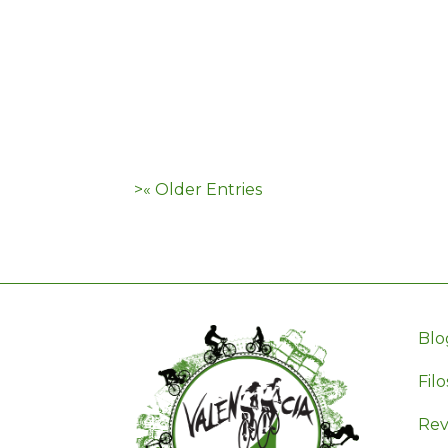
« Older Entries
Blo
Filo
Revi