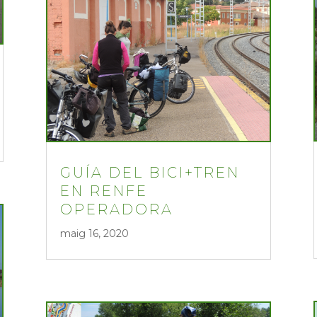
GUÍA DEL BICI+TREN
EN RENFE
OPERADORA
maig 16, 2020