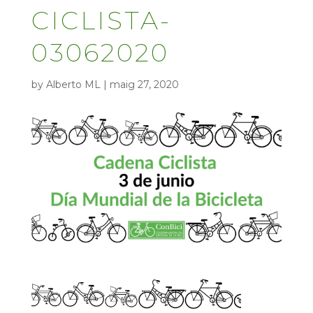
CICLISTA-
03062020
by
Alberto ML
|
maig 27, 2020