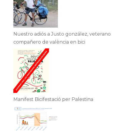
Nuestro adiós a Justo gonzález, veterano
compañero de valència en bici
Manifest Bicifestació per Palestina