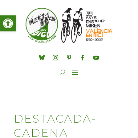
Obre la barra d'eines
DESTACADA-
CADENA-