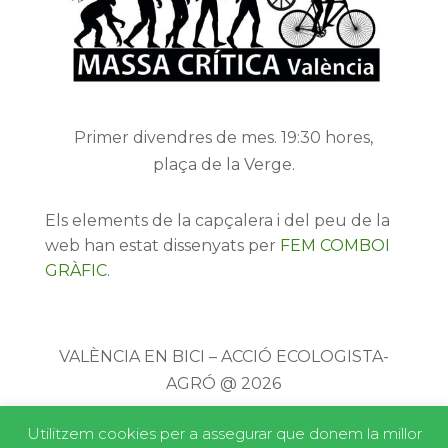
Primer divendres de mes. 19:30 hores,
plaça de la Verge.
Els elements de la capçalera i del peu de la
web han estat dissenyats per
FEM COMBOI
GRÀFIC
.
VALÈNCIA EN BICI – ACCIÓ ECOLOGISTA-
AGRÓ @ 2026
Utilitzem cookies per a assegurar que donem la millor