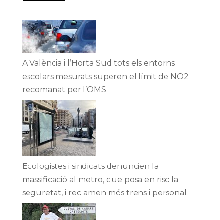
A València i l’Horta Sud tots els entorns
escolars mesurats superen el límit de NO2
recomanat per l’OMS
Ecologistes i sindicats denuncien la
massificació al metro, que posa en risc la
seguretat, i reclamen més trens i personal