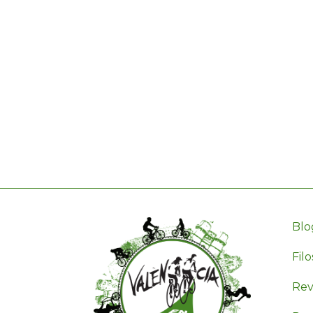
Blo
Filo
Revi