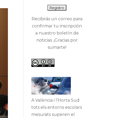
Recibirás un correo para
confirmar tu inscripción
a nuestro boletín de
noticias. ¡Gracias por
sumarte!
A València i l’Horta Sud
tots els entorns escolars
mesurats superen el