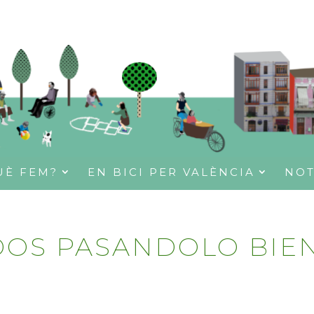
UÈ FEM?
EN BICI PER VALÈNCIA
NOT
ADOS PASANDOLO BIE