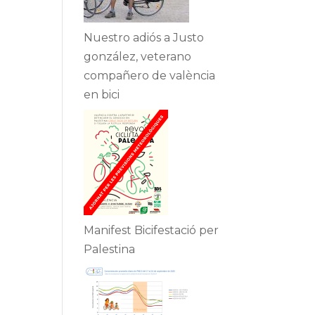
Nuestro adiós a Justo
gonzález, veterano
compañero de valència
en bici
Manifest Bicifestació per
Palestina