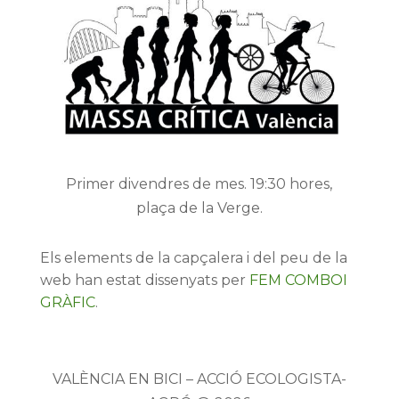
Primer divendres de mes. 19:30 hores,
plaça de la Verge.
Els elements de la capçalera i del peu de la
web han estat dissenyats per
FEM COMBOI
GRÀFIC
.
VALÈNCIA EN BICI – ACCIÓ ECOLOGISTA-