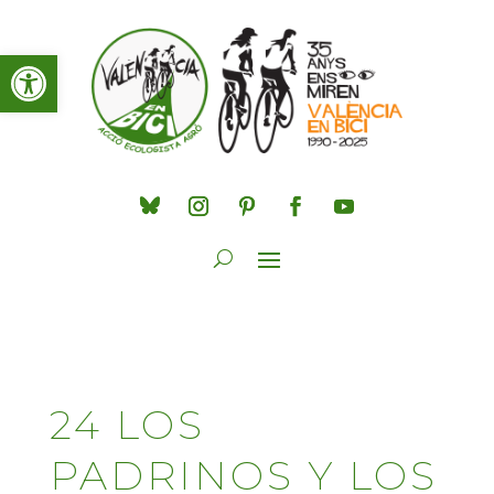
Obre la barra d'eines
24 LOS
PADRINOS Y LOS