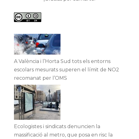
A València i l’Horta Sud tots els entorns
escolars mesurats superen el límit de NO2
recomanat per l’OMS
Ecologistes i sindicats denuncien la
massificació al metro, que posa en risc la