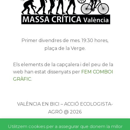
Primer divendres de mes. 19:30 hores,
plaça de la Verge.
Els elements de la capçalera i del peu de la
web han estat dissenyats per
FEM COMBOI
GRÀFIC
.
VALÈNCIA EN BICI – ACCIÓ ECOLOGISTA-
AGRÓ @ 2026
Utilitzem cookies per a assegurar que donem la millor