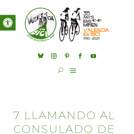
Obre la barra d'eines
7 LLAMANDO AL
CONSULADO DE