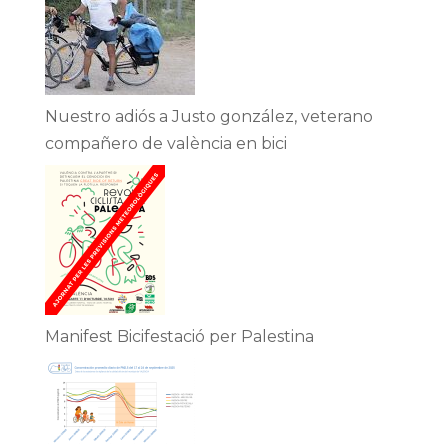
Nuestro adiós a Justo gonzález, veterano
compañero de valència en bici
Manifest Bicifestació per Palestina