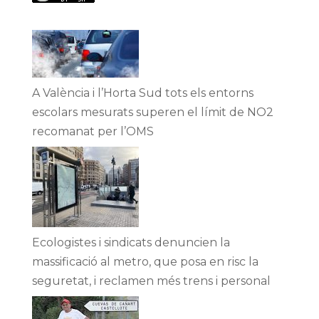
A València i l’Horta Sud tots els entorns
escolars mesurats superen el límit de NO2
recomanat per l’OMS
Ecologistes i sindicats denuncien la
massificació al metro, que posa en risc la
seguretat, i reclamen més trens i personal