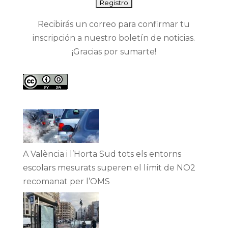
Recibirás un correo para confirmar tu
inscripción a nuestro boletín de noticias.
¡Gracias por sumarte!
A València i l’Horta Sud tots els entorns
escolars mesurats superen el límit de NO2
recomanat per l’OMS