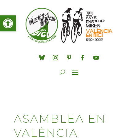
Obre la barra d'eines
ASAMBLEA EN
VALÈNCIA