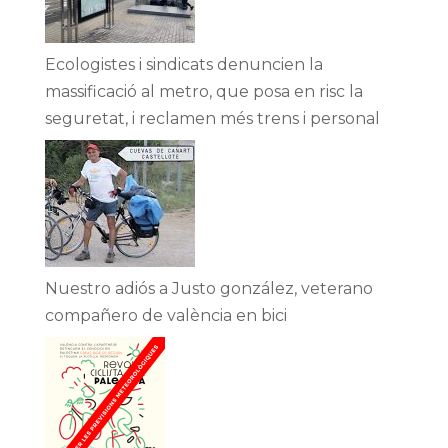
Ecologistes i sindicats denuncien la
massificació al metro, que posa en risc la
seguretat, i reclamen més trens i personal
Nuestro adiós a Justo gonzález, veterano
compañero de valència en bici