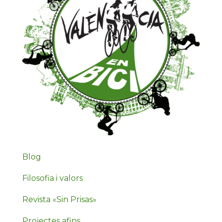
Blog
Filosofia i valors
Revista «Sin Prisas»
Projectes afins