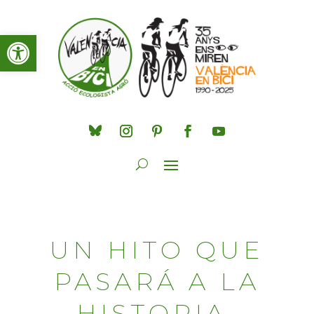
Obre la barra d'eines
UN HITO QUE
PASARÁ A LA
HISTORIA