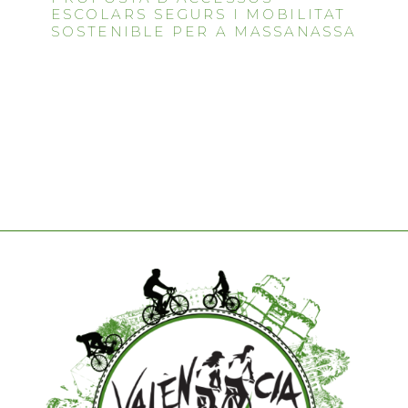
ESCOLARS SEGURS I MOBILITAT
SOSTENIBLE PER A MASSANASSA