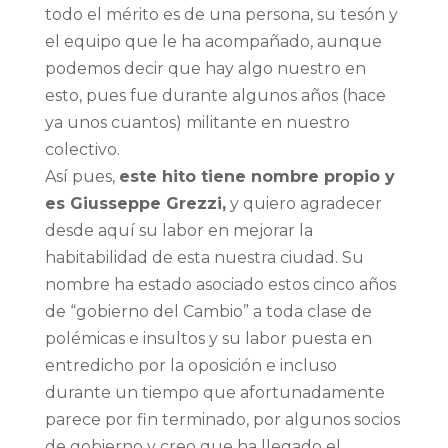
todo el mérito es de una persona, su tesón y
el equipo que le ha acompañado, aunque
podemos decir que hay algo nuestro en
esto, pues fue durante algunos años (hace
ya unos cuantos) militante en nuestro
colectivo.
Así pues,
este hito tiene nombre propio y
es Giusseppe Grezzi,
y quiero agradecer
desde aquí su labor en mejorar la
habitabilidad de esta nuestra ciudad. Su
nombre ha estado asociado estos cinco años
de “gobierno del Cambio” a toda clase de
polémicas e insultos y su labor puesta en
entredicho por la oposición e incluso
durante un tiempo que afortunadamente
parece por fin terminado, por algunos socios
de gobierno y creo que ha llegado el