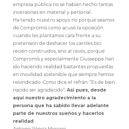
empresa pública no se habián hecho tantas
inversiones en material y personal.
Ha tenido nuestro apoyo no porque seamos
de Compromís como acusó la oposición
cuando les plantamos cara frente a su
pretensión de deshacer los carriles bici
recién construidos, sino al revés, porque
Compromís y especialmente Giusseppe han
ido haciendo realidad bastantes propuestas
en movilidad sostenible que siempre hemos
reivindicado. Como dice el refrán: “Es de bien
nacido ser agradecido”.
Así pues, desde
aquí nuestro agradecimiento a la
persona que ha sabido llevar adelante
parte de nuestros sueños y hacerlos
realidad
.
Antonio llópez Moreno