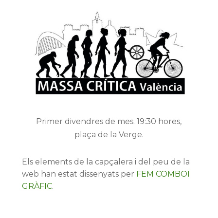
Primer divendres de mes. 19:30 hores,
plaça de la Verge.
Els elements de la capçalera i del peu de la
web han estat dissenyats per
FEM COMBOI
GRÀFIC
.