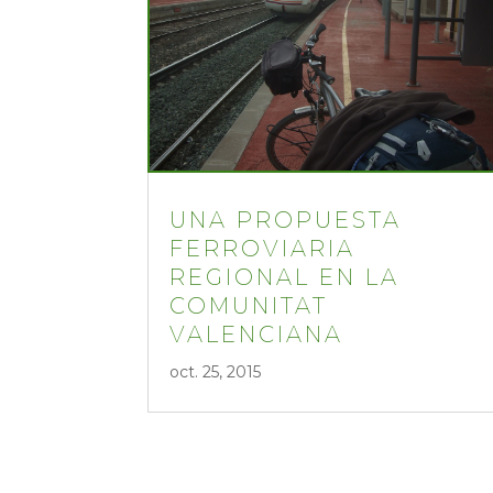
UNA PROPUESTA
FERROVIARIA
REGIONAL EN LA
COMUNITAT
VALENCIANA
oct. 25, 2015