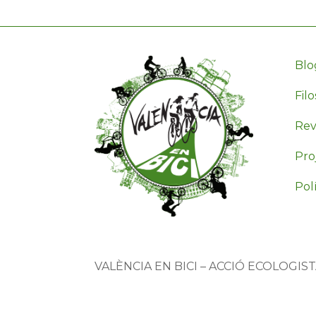
Blo
Filo
Revi
Pro
Polí
VALÈNCIA EN BICI – ACCIÓ ECOLOGIS