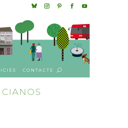
ICIES
CONTACTE
NCIANOS