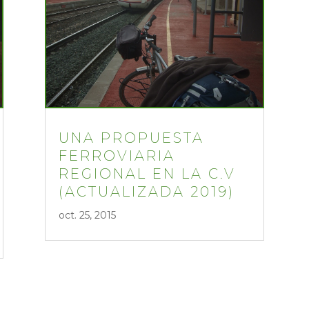
UNA PROPUESTA
FERROVIARIA
REGIONAL EN LA C.V
(ACTUALIZADA 2019)
oct. 25, 2015