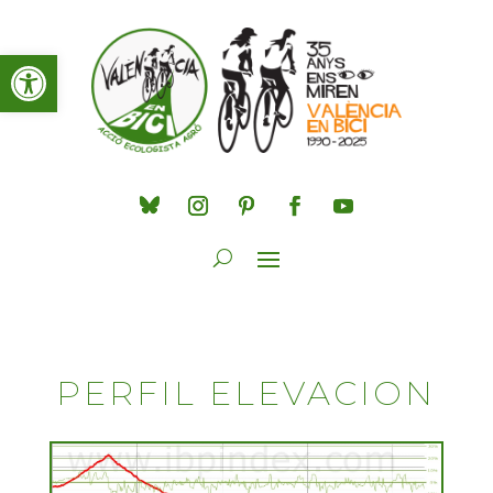
Obre la barra d'eines
PERFIL ELEVACION