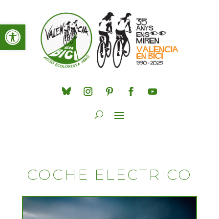
Obre la barra d'eines
COCHE ELECTRICO