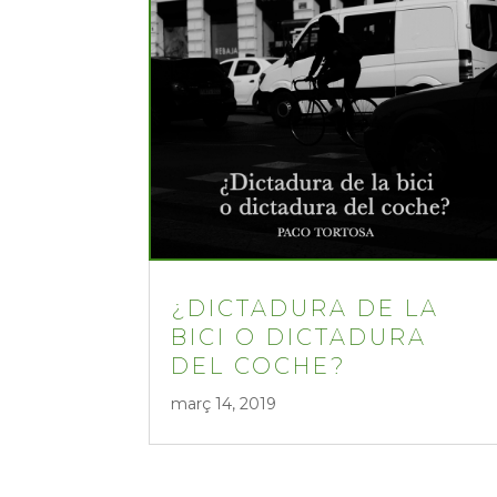
¿DICTADURA DE LA
BICI O DICTADURA
DEL COCHE?
març 14, 2019