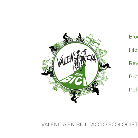
Blo
Filo
Revi
Pro
Polí
VALÈNCIA EN BICI – ACCIÓ ECOLOGIS