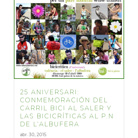
25 ANIVERSARI:
CONMEMORACIÓN DEL
CARRIL BICI AL SALER Y
LAS BICICRÍTICAS AL P.N
DE L’ALBUFERA
abr. 30, 2015