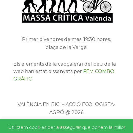
Primer divendres de mes. 19:30 hores,
plaça de la Verge.
Els elements de la capçalera i del peu de la
web han estat dissenyats per
FEM COMBOI
GRÀFIC
.
VALÈNCIA EN BICI – ACCIÓ ECOLOGISTA-
AGRÓ @ 2026
Utilitzem cookies per a assegurar que donem la millor