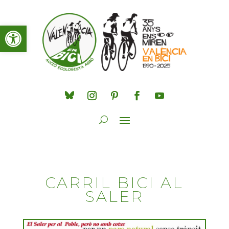
Obre la barra d'eines
CARRIL BICI AL
SALER