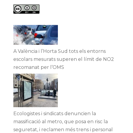
A València i l’Horta Sud tots els entorns
escolars mesurats superen el límit de NO2
recomanat per l’OMS
Ecologistes i sindicats denuncien la
massificació al metro, que posa en risc la
seguretat, i reclamen més trens i personal