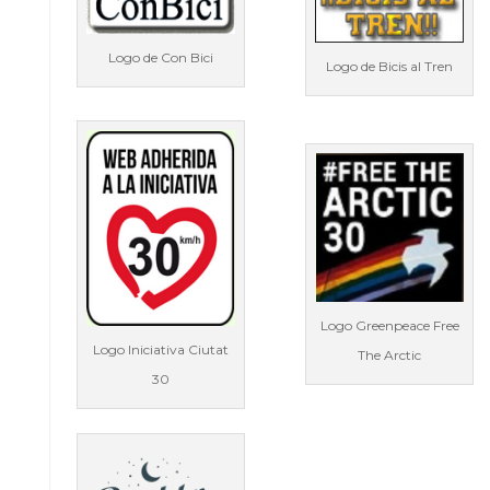
Logo de Con Bici
Logo de Bicis al Tren
Logo Greenpeace Free
Logo Iniciativa Ciutat
The Arctic
30