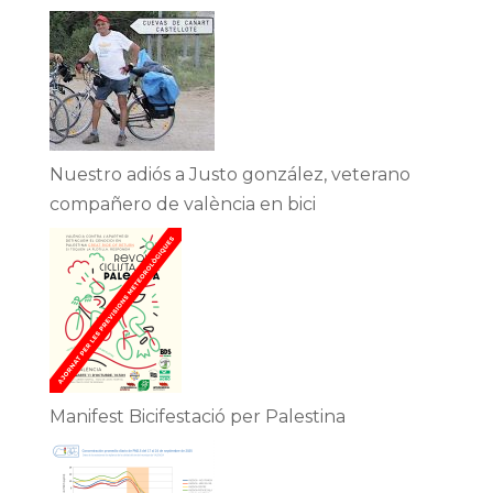
Nuestro adiós a Justo gonzález, veterano
compañero de valència en bici
Manifest Bicifestació per Palestina