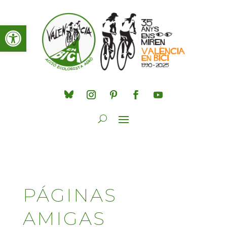
Obre la barra d'eines
PÁGINAS
AMIGAS