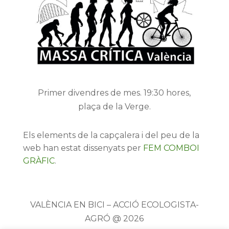
Primer divendres de mes. 19:30 hores,
plaça de la Verge.
Els elements de la capçalera i del peu de la
web han estat dissenyats per
FEM COMBOI
GRÀFIC
.
VALÈNCIA EN BICI – ACCIÓ ECOLOGISTA-
AGRÓ @ 2026