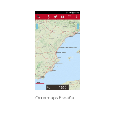
Oruxmaps España