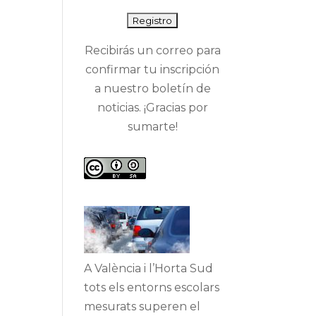
Recibirás un correo para
confirmar tu inscripción
a nuestro boletín de
noticias. ¡Gracias por
sumarte!
A València i l’Horta Sud
tots els entorns escolars
mesurats superen el