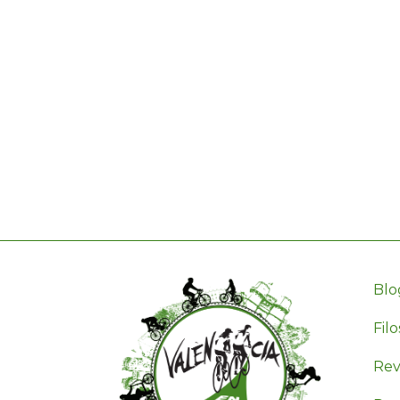
Blo
Filo
Revi