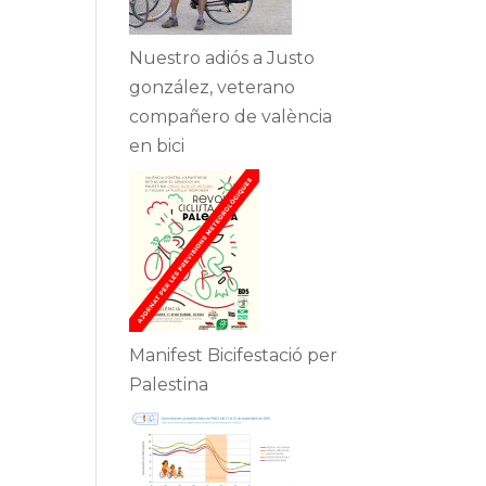
Nuestro adiós a Justo
gonzález, veterano
compañero de valència
en bici
Manifest Bicifestació per
Palestina