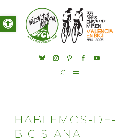
Obre la barra d'eines
HABLEMOS-DE-
BICIS-ANA