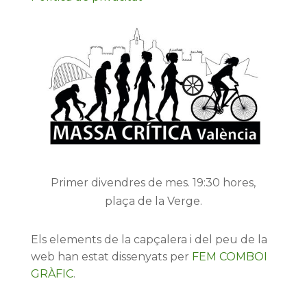
Primer divendres de mes. 19:30 hores,
plaça de la Verge.
Els elements de la capçalera i del peu de la
web han estat dissenyats per
FEM COMBOI
GRÀFIC
.