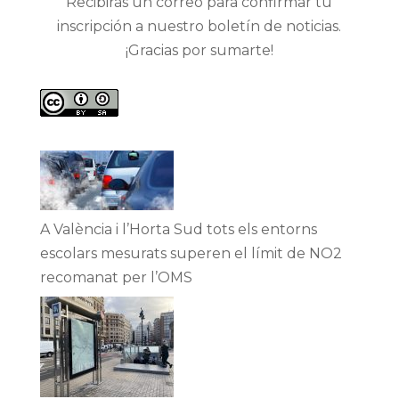
Recibirás un correo para confirmar tu
inscripción a nuestro boletín de noticias.
¡Gracias por sumarte!
A València i l’Horta Sud tots els entorns
escolars mesurats superen el límit de NO2
recomanat per l’OMS