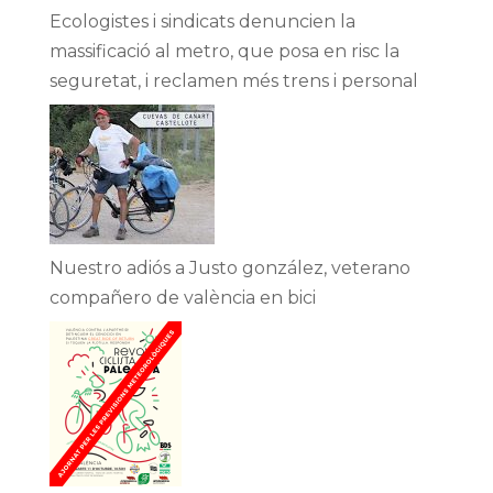
Ecologistes i sindicats denuncien la
massificació al metro, que posa en risc la
seguretat, i reclamen més trens i personal
Nuestro adiós a Justo gonzález, veterano
compañero de valència en bici