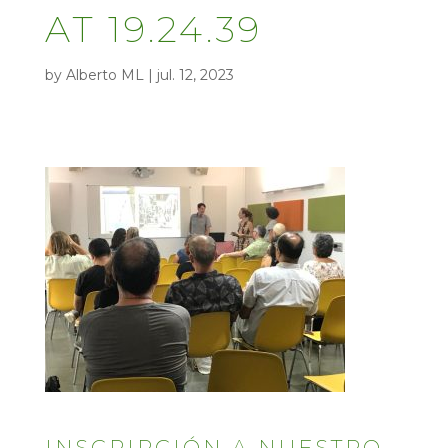
AT 19.24.39
by
Alberto ML
|
jul. 12, 2023
INSCRIPCIÓN A NUESTRO