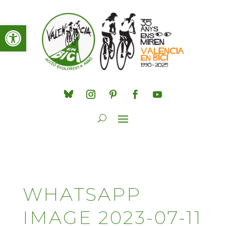
Obre la barra d'eines
WHATSAPP
IMAGE 2023-07-11