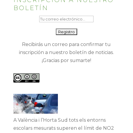
BOLETÍN
Recibirás un correo para confirmar tu
inscripción a nuestro boletín de noticias.
¡Gracias por sumarte!
A València i l’Horta Sud tots els entorns
escolars mesurats superen el límit de NO2