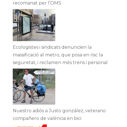
recomanat per l’OMS
Ecologistes i sindicats denuncien la
massificació al metro, que posa en risc la
seguretat, i reclamen més trens i personal
Nuestro adiós a Justo gonzález, veterano
compañero de valència en bici