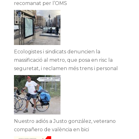
recomanat per l’OMS
Ecologistes i sindicats denuncien la
massificació al metro, que posa en risc la
seguretat, i reclamen més trens i personal
Nuestro adiós a Justo gonzález, veterano
compañero de valència en bici