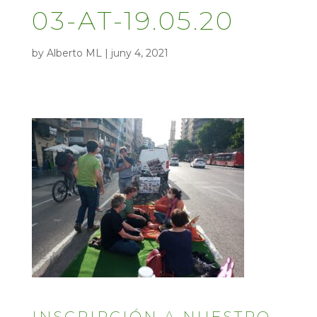
03-AT-19.05.20
by
Alberto ML
|
juny 4, 2021
INSCRIPCIÓN A NUESTRO