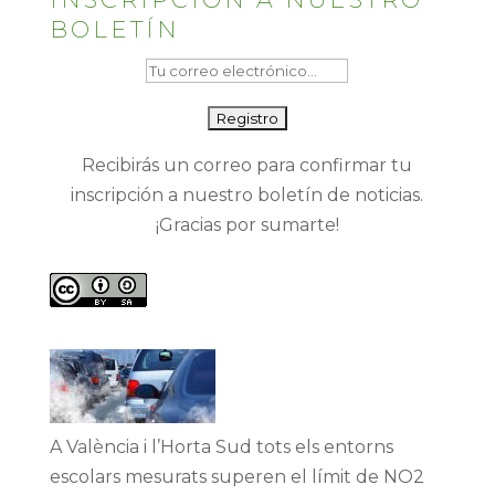
BOLETÍN
Recibirás un correo para confirmar tu
inscripción a nuestro boletín de noticias.
¡Gracias por sumarte!
A València i l’Horta Sud tots els entorns
escolars mesurats superen el límit de NO2