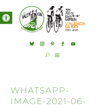
Obre la barra d'eines
WHATSAPP-
IMAGE-2021-06-