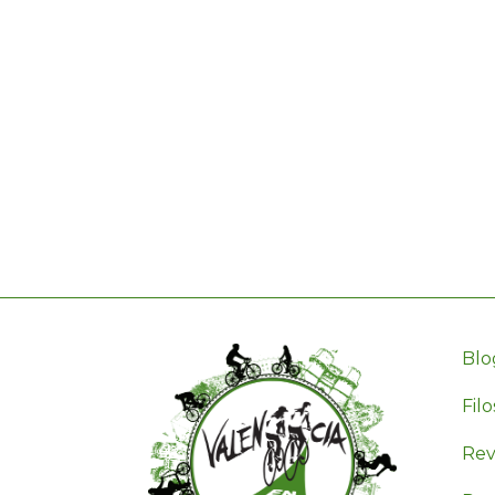
Blo
Filo
Revi