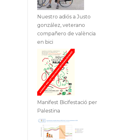
Nuestro adiós a Justo
gonzález, veterano
compañero de valència
en bici
Manifest Bicifestació per
Palestina