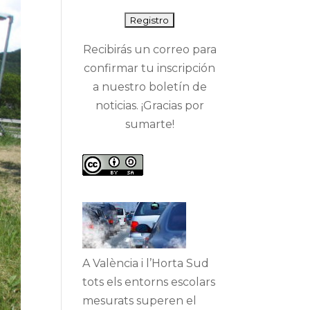
Recibirás un correo para
confirmar tu inscripción
a nuestro boletín de
noticias. ¡Gracias por
sumarte!
A València i l’Horta Sud
tots els entorns escolars
mesurats superen el