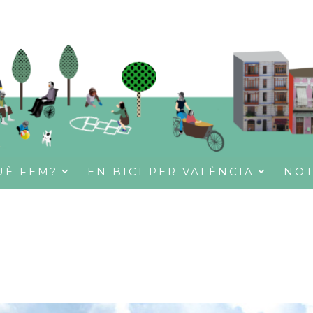
UÈ FEM?
EN BICI PER VALÈNCIA
NOT