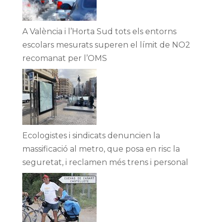
A València i l’Horta Sud tots els entorns
escolars mesurats superen el límit de NO2
recomanat per l’OMS
Ecologistes i sindicats denuncien la
massificació al metro, que posa en risc la
seguretat, i reclamen més trens i personal