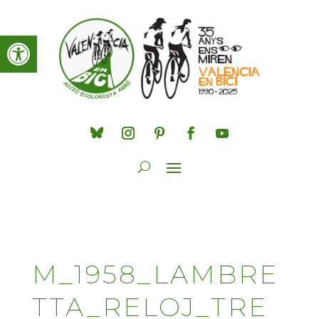
Obre la barra d'eines
M_1958_LAMBRE
TTA_RELOJ_TRE