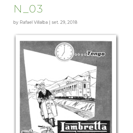
N_03
by
Rafael Villalba
|
set. 29, 2018