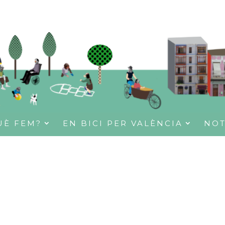
UÈ FEM?
EN BICI PER VALÈNCIA
NOT