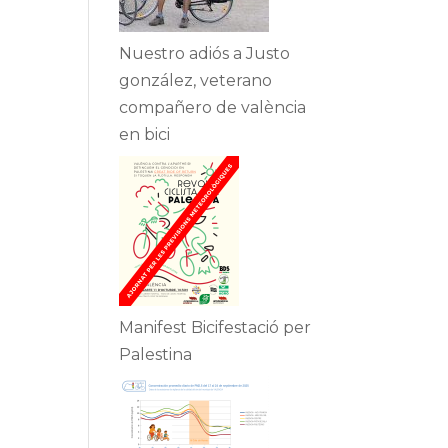
Nuestro adiós a Justo
gonzález, veterano
compañero de valència
en bici
Manifest Bicifestació per
Palestina