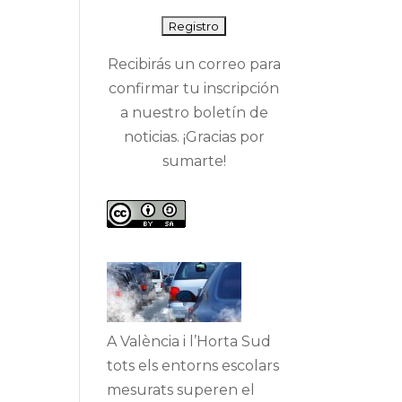
Recibirás un correo para
confirmar tu inscripción
a nuestro boletín de
noticias. ¡Gracias por
sumarte!
A València i l’Horta Sud
tots els entorns escolars
mesurats superen el