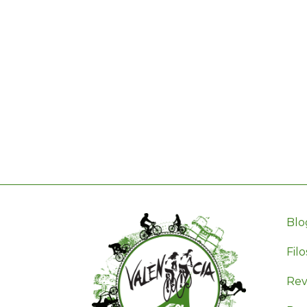
Blo
Filo
Revi