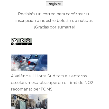
Recibirás un correo para confirmar tu
inscripción a nuestro boletín de noticias.
¡Gracias por sumarte!
A València i l’Horta Sud tots els entorns
escolars mesurats superen el límit de NO2
recomanat per l’OMS