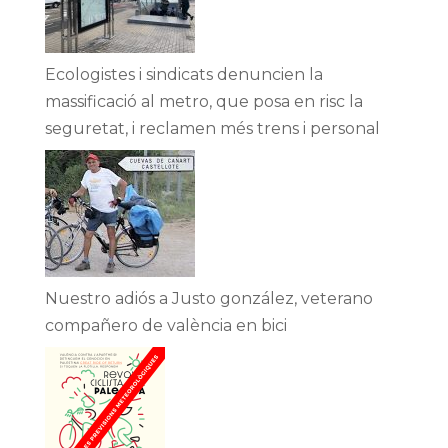
Ecologistes i sindicats denuncien la
massificació al metro, que posa en risc la
seguretat, i reclamen més trens i personal
Nuestro adiós a Justo gonzález, veterano
compañero de valència en bici