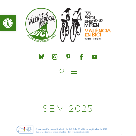
Obre la barra d'eines
SEM 2025