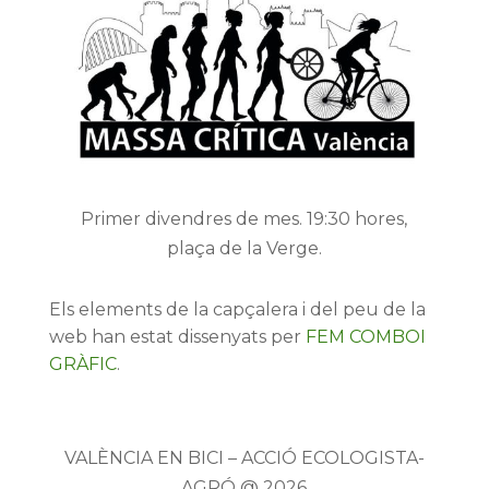
Primer divendres de mes. 19:30 hores,
plaça de la Verge.
Els elements de la capçalera i del peu de la
web han estat dissenyats per
FEM COMBOI
GRÀFIC
.
VALÈNCIA EN BICI – ACCIÓ ECOLOGISTA-
AGRÓ @ 2026