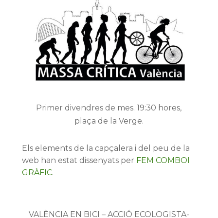
Primer divendres de mes. 19:30 hores,
plaça de la Verge.
Els elements de la capçalera i del peu de la
web han estat dissenyats per
FEM COMBOI
GRÀFIC
.
VALÈNCIA EN BICI – ACCIÓ ECOLOGISTA-