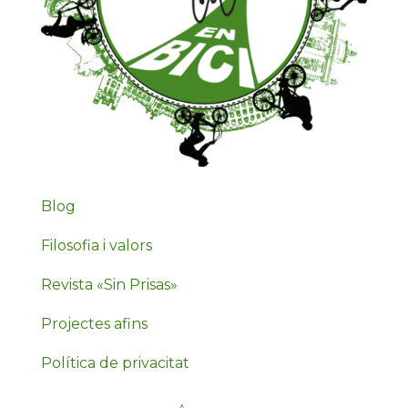
Blog
Filosofia i valors
Revista «Sin Prisas»
Projectes afins
Política de privacitat