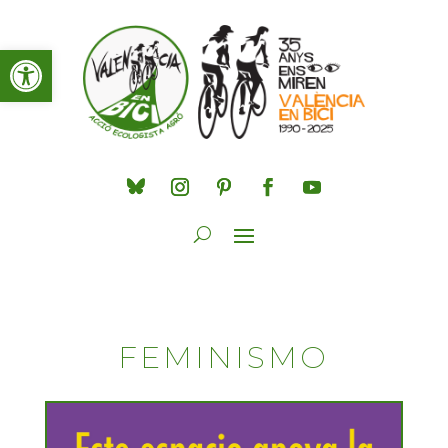
Obre la barra d'eines
FEMINISMO