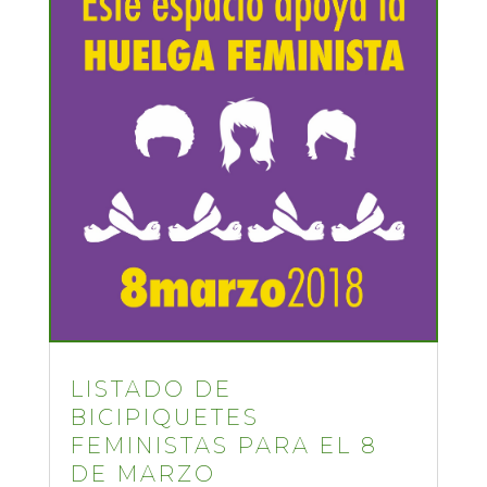
LISTADO DE
BICIPIQUETES
FEMINISTAS PARA EL 8
DE MARZO