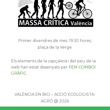
Primer divendres de mes. 19:30 hores,
plaça de la Verge.
Els elements de la capçalera i del peu de la
web han estat dissenyats per
FEM COMBOI
GRÀFIC
.
VALÈNCIA EN BICI – ACCIÓ ECOLOGISTA-
AGRÓ @ 2026