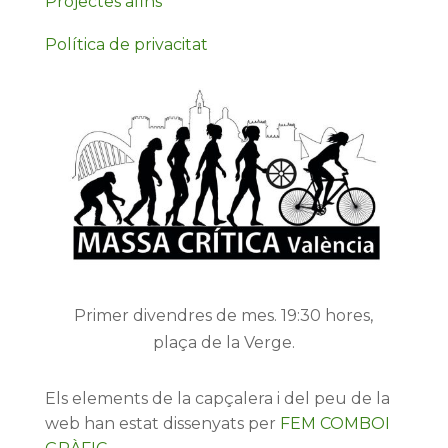
Projectes afins
Política de privacitat
Primer divendres de mes. 19:30 hores,
plaça de la Verge.
Els elements de la capçalera i del peu de la
web han estat dissenyats per
FEM COMBOI