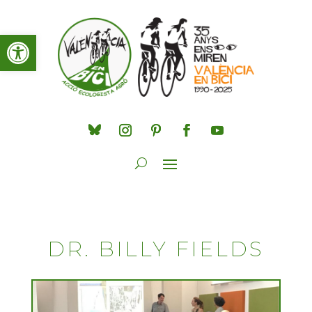
Obre la barra d'eines
DR. BILLY FIELDS