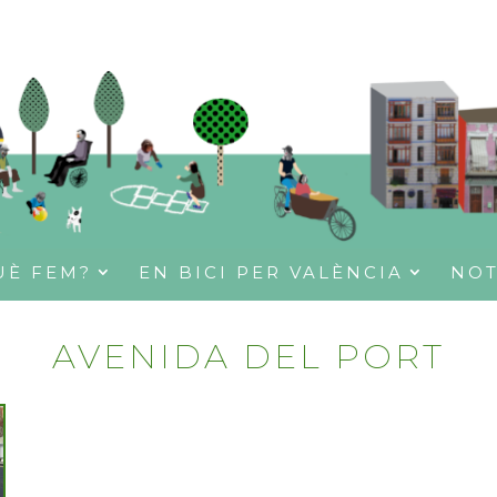
UÈ FEM?
EN BICI PER VALÈNCIA
NOT
AVENIDA DEL PORT