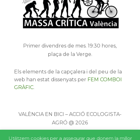
Primer divendres de mes. 19:30 hores,
plaça de la Verge.
Els elements de la capçalera i del peu de la
web han estat dissenyats per
FEM COMBOI
GRÀFIC
.
VALÈNCIA EN BICI – ACCIÓ ECOLOGISTA-
AGRÓ @ 2026
Utilitzem cookies per a assegurar que donem la millor