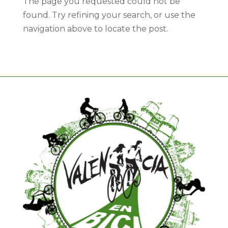
The page you requested could not be
found. Try refining your search, or use the
navigation above to locate the post.