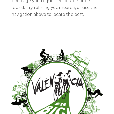
The page you requested could not be
found. Try refining your search, or use the
navigation above to locate the post.