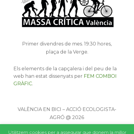
Primer divendres de mes. 19:30 hores,
plaça de la Verge.
Els elements de la capçalera i del peu de la
web han estat dissenyats per
FEM COMBOI
GRÀFIC
.
VALÈNCIA EN BICI – ACCIÓ ECOLOGISTA-
AGRÓ @ 2026
Utilitzem cookies per a assegurar que donem la millor