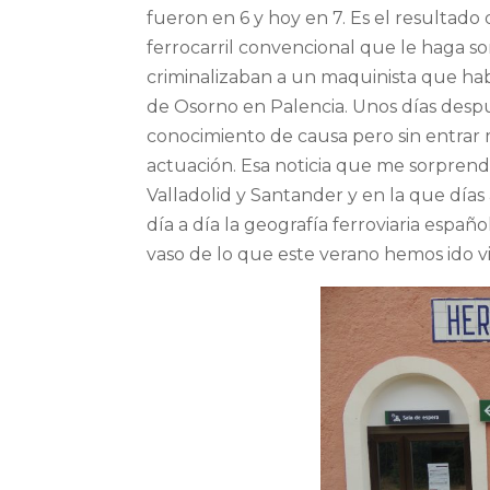
fueron en 6 y hoy en 7. Es el resultado 
ferrocarril convencional que le haga so
criminalizaban a un maquinista que ha
de Osorno en Palencia. Unos días despué
conocimiento de causa pero sin entrar m
actuación. Esa noticia que me sorprendió
Valladolid y Santander y en la que día
día a día la geografía ferroviaria españ
vaso de lo que este verano hemos ido 