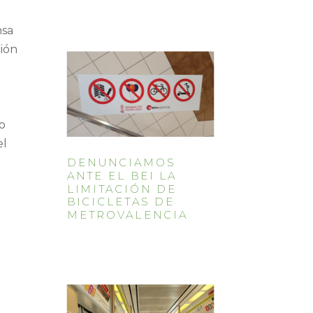
nsa
ción
do
el
DENUNCIAMOS
ANTE EL BEI LA
LIMITACIÓN DE
BICICLETAS DE
METROVALENCIA