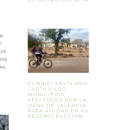
as
n
Los
ora
es,
n
CONBICI ENVÍA UNA
CARTA A LOS
MUNICIPIOS
AFECTADOS POR LA
DANA DE VALÈNCIA
PARA AYUDAR EN SU
RECONSTRUCCIÓN