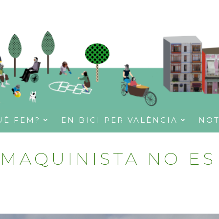
UÈ FEM?
EN BICI PER VALÈNCIA
NOT
 MAQUINISTA NO ES