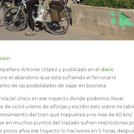
nión
compañero Antonio Llópez y publicado en el
diario
bre el abandono que está sufriendo el ferrocarril
to de las posibilidades de viajar en bicicleta:
ncia (el único en ese trayecto donde podemos llevar
e de cicloturismo de alforjas y escribo esto sobre mi tabl
ivo movimiento del tren que traquetea a no mas de 60 km/
ue en muchos puntos del trazado sufren restricciones p
 pocos años ese trayecto lo hacíamos en 5 horas, despu