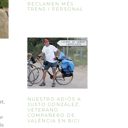
RECLAMEN MÉS
TRENS I PERSONAL
NUESTRO ADIÓS A
et,
JUSTO GONZÁLEZ,
VETERANO
COMPAÑERO DE
or
VALÈNCIA EN BICI
és