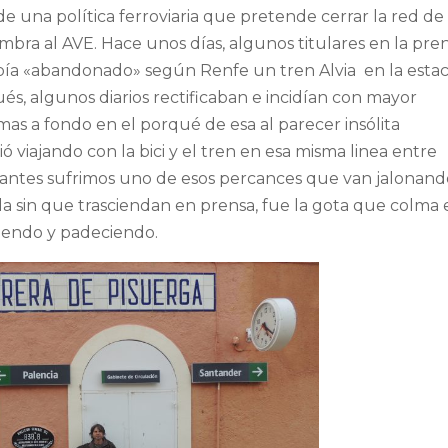
de una política ferroviaria que pretende cerrar la red de
mbra al AVE. Hace unos días, algunos titulares en la pre
bía «abandonado» según Renfe un tren Alvia en la esta
s, algunos diarios rectificaban e incidían con mayor
as a fondo en el porqué de esa al parecer insólita
 viajando con la bici y el tren en esa misma linea entre
s antes sufrimos uno de esos percances que van jalonan
ola sin que trasciendan en prensa, fue la gota que colma 
viendo y padeciendo.