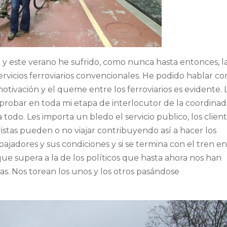
n y este verano he sufrido, como nunca hasta entonces, l
ervicios ferroviarios convencionales. He podido hablar co
otivación y el queme entre los ferroviarios es evidente. 
robar en toda mi etapa de interlocutor de la coordinad
 todo. Les importa un bledo el servicio publico, los client
oturistas pueden o no viajar contribuyendo así a hacer los
bajadores y sus condiciones y si se termina con el tren e
ue supera a la de los políticos que hasta ahora nos han
. Nos torean los unos y los otros pasándose