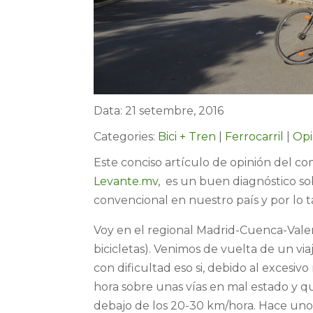
Data: 21 setembre, 2016
Categories:
Bici + Tren
|
Ferrocarril
|
Opi
Este conciso artículo de opinión del 
Levante.mv
, es un buen diagnóstico so
convencional en nuestro país y por lo tan
Voy en el regional Madrid-Cuenca-Vale
bicicletas). Venimos de vuelta de un viaj
con dificultad eso si, debido al exces
hora sobre unas vías en mal estado y q
debajo de los 20-30 km/hora. Hace unos