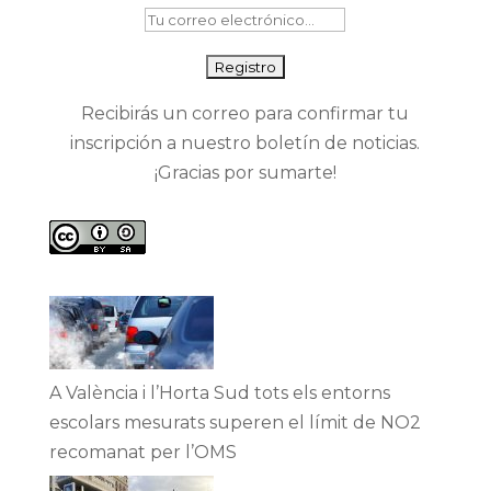
Recibirás un correo para confirmar tu
inscripción a nuestro boletín de noticias.
¡Gracias por sumarte!
A València i l’Horta Sud tots els entorns
escolars mesurats superen el límit de NO2
recomanat per l’OMS