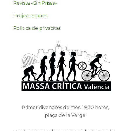
Revista «Sin Prisas»
Projectes afins
Política de privacitat
Primer divendres de mes. 19:30 hores,
plaça de la Verge.