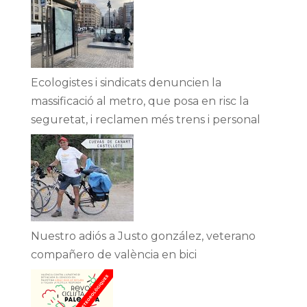
Ecologistes i sindicats denuncien la
massificació al metro, que posa en risc la
seguretat, i reclamen més trens i personal
Nuestro adiós a Justo gonzález, veterano
compañero de valència en bici