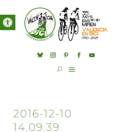
Obre la barra d'eines
2016-12-10
14.09.39